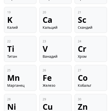
19
20
21
K
Ca
Sc
Калий
Кальций
Скандий
22
23
24
Ti
V
Cr
Титан
Ванадий
Хром
25
26
27
Mn
Fe
Co
Марганец
Железо
Кобальт
28
29
30
Ni
Cu
Zn