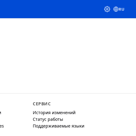
RU
СЕРВИС
и
История изменений
Статус работы
es
Поддерживаемые языки