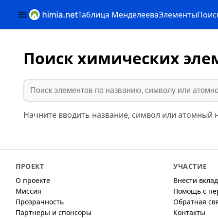
Таблица Менделеева
Элементы
Поис
Поиск химических эле
Начните вводить название, символ или атомный н
ПРОЕКТ
УЧАСТИЕ
О проекте
Внести вклад
Миссия
Помощь с пе
Прозрачность
Обратная св
Партнеры и спонсоры
Контакты